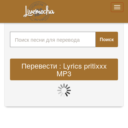
Поиск
Перевести : Lyrics pritixxx
MP3