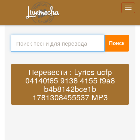
Поиск
Перевести : Lyrics ucfp
04140f65 9138 4155 f9a8
b4b8142bce1b
1781308455537 MP3