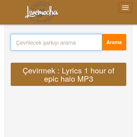
Arama
Çevirmek : Lyrics 1 hour of
epic halo MP3