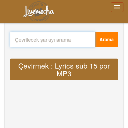
Arama
Çevirmek : Lyrics sub 15 por
MP3