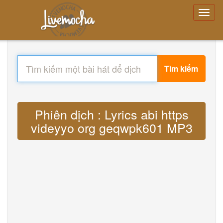
Tìm kiếm
Phiên dịch : Lyrics abi https
videyyo org geqwpk601 MP3