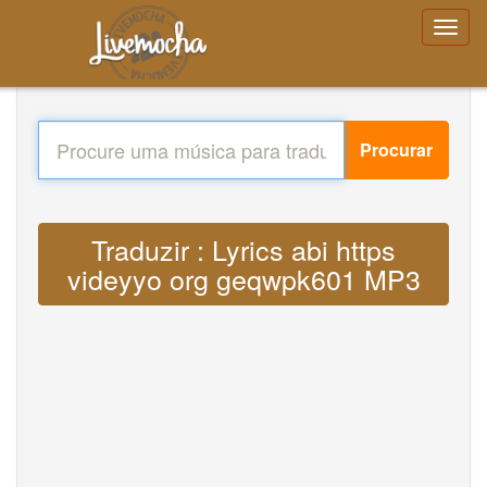
Procurar
Traduzir : Lyrics abi https
videyyo org geqwpk601 MP3