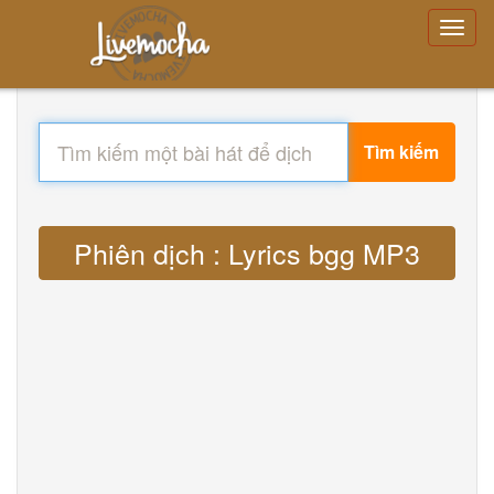
Tìm kiếm
Phiên dịch : Lyrics bgg MP3