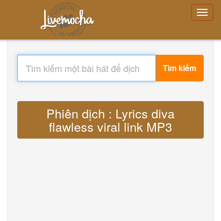
Tìm kiếm
Phiên dịch : Lyrics diva
flawless viral link MP3