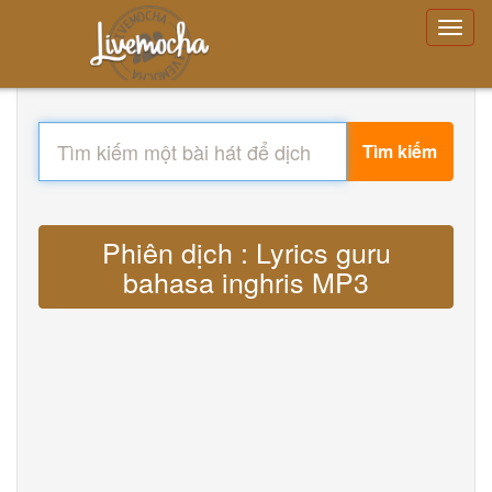
Tìm kiếm
Phiên dịch : Lyrics guru
bahasa inghris MP3