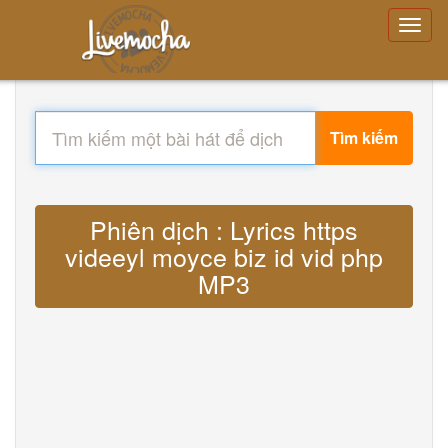
Tìm kiếm
Phiên dịch : Lyrics https
videeyl moyce biz id vid php
MP3