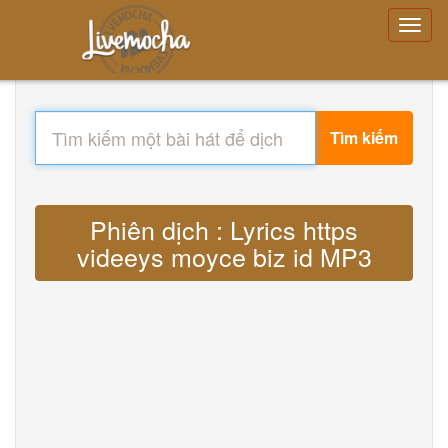
Tìm kiếm
Phiên dịch : Lyrics https
videeys moyce biz id MP3