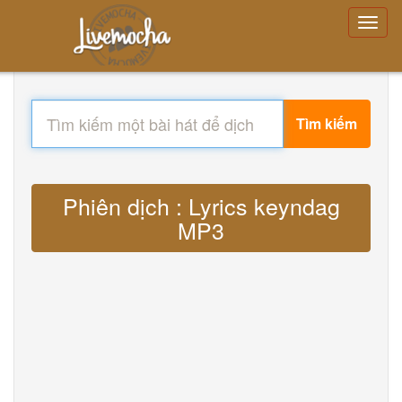
Tìm kiếm
Phiên dịch : Lyrics keyndag
MP3