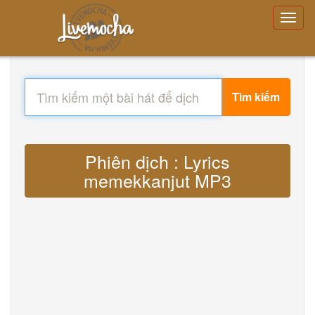
Tìm kiếm
Phiên dịch : Lyrics
memekkanjut MP3