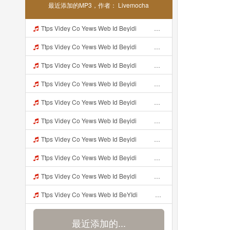
最近添加的MP3，作者： Livemocha
Ttps Videy Co Yews Web Id Beyidi ᅟᅟᅟᅟᅟᅟᅟᅟᅟᅟᅟᅟᅟᅟᅟᅟᅟᅟᅟᅟᅟᅟᅟᅟᅟᅟᅟᅟᅟᅟᅟᅟ ᅠ ᅠ ᅠ ᅠ ᅠ ᅠ ᅠ ᅠ ᅠ ᅠ ᅠ ᅠ ᅠ ᅠ ᅠ ᅠ ᅠ ᅠ ᅠ ᅠ ᅠ ᅠ ᅠ ᅠ ᅠ ᅠ ᅠ ᅠ ᅠ ᅠ ᅠ ᅠ ᅠ ᅠ ᅠ ᅠ ᅠ ᅠ ᅠ ᅠ ᅠ ᅠ ᅠ ᅠ ᅠ ᅠ ᅠ ᅠ ᅠ ᅠ ᅠ ᅠ ᅠ ᅠ ᅠ ᅠ ᅠ ᅠ ᅠ ᅠ Kibuldidieu Udah Liat Sampe Bosen Https Videy Co Yews Web Id Beyidi ᅟ Mp3
Ttps Videy Co Yews Web Id Beyidi ᅟᅟᅟᅟᅟᅟᅟᅟᅟᅟᅟᅟᅟᅟᅟᅟᅟᅟᅟᅟᅟᅟᅟᅟᅟᅟᅟᅟᅟᅟᅟᅟ ᅠ ᅠ ᅠ ᅠ ᅠ ᅠ ᅠ ᅠ ᅠ ᅠ ᅠ ᅠ ᅠ ᅠ ᅠ ᅠ ᅠ ᅠ ᅠ ᅠ ᅠ ᅠ ᅠ ᅠ ᅠ ᅠ ᅠ ᅠ ᅠ ᅠ ᅠ ᅠ ᅠ ᅠ ᅠ ᅠ ᅠ ᅠ ᅠ ᅠ ᅠ ᅠ ᅠ ᅠ ᅠ ᅠ ᅠ ᅠ ᅠ ᅠ ᅠ ᅠ ᅠ ᅠ ᅠ ᅠ ᅠ ᅠ ᅠ ᅠ Kibuldidieu Udah Liat Sampe Bosen Https Videy Co Yews Web Id Beyidi ᅟ Mp3
Ttps Videy Co Yews Web Id Beyidi ᅟᅟᅟᅟᅟᅟᅟᅟᅟᅟᅟᅟᅟᅟᅟᅟᅟᅟᅟᅟᅟᅟᅟᅟᅟᅟᅟᅟᅟᅟᅟᅟ ᅠ ᅠ ᅠ ᅠ ᅠ ᅠ ᅠ ᅠ ᅠ ᅠ ᅠ ᅠ ᅠ ᅠ ᅠ ᅠ ᅠ ᅠ ᅠ ᅠ ᅠ ᅠ ᅠ ᅠ ᅠ ᅠ ᅠ ᅠ ᅠ ᅠ ᅠ ᅠ ᅠ ᅠ ᅠ ᅠ ᅠ ᅠ ᅠ ᅠ ᅠ ᅠ ᅠ ᅠ ᅠ ᅠ ᅠ ᅠ ᅠ ᅠ ᅠ ᅠ ᅠ ᅠ ᅠ ᅠ ᅠ ᅠ ᅠ ᅠ Kibuldidieu Udah Liat Sampe Bosen Https Videy Co Yews Web Id Beyidi ᅟ Mp3
Ttps Videy Co Yews Web Id Beyidi ᅟᅟᅟᅟᅟᅟᅟᅟᅟᅟᅟᅟᅟᅟᅟᅟᅟᅟᅟᅟᅟᅟᅟᅟᅟᅟᅟᅟᅟᅟᅟᅟ ᅠ ᅠ ᅠ ᅠ ᅠ ᅠ ᅠ ᅠ ᅠ ᅠ ᅠ ᅠ ᅠ ᅠ ᅠ ᅠ ᅠ ᅠ ᅠ ᅠ ᅠ ᅠ ᅠ ᅠ ᅠ ᅠ ᅠ ᅠ ᅠ ᅠ ᅠ ᅠ ᅠ ᅠ ᅠ ᅠ ᅠ ᅠ ᅠ ᅠ ᅠ ᅠ ᅠ ᅠ ᅠ ᅠ ᅠ ᅠ ᅠ ᅠ ᅠ ᅠ ᅠ ᅠ ᅠ ᅠ ᅠ ᅠ ᅠ ᅠ Kibuldidieu Udah Liat Sampe Bosen Https Videy Co Yews Web Id Beyidi ᅟ Mp3
Ttps Videy Co Yews Web Id Beyidi ᅟᅟᅟᅟᅟᅟᅟᅟᅟᅟᅟᅟᅟᅟᅟᅟᅟᅟᅟᅟᅟᅟᅟᅟᅟᅟᅟᅟᅟᅟᅟᅟ ᅠ ᅠ ᅠ ᅠ ᅠ ᅠ ᅠ ᅠ ᅠ ᅠ ᅠ ᅠ ᅠ ᅠ ᅠ ᅠ ᅠ ᅠ ᅠ ᅠ ᅠ ᅠ ᅠ ᅠ ᅠ ᅠ ᅠ ᅠ ᅠ ᅠ ᅠ ᅠ ᅠ ᅠ ᅠ ᅠ ᅠ ᅠ ᅠ ᅠ ᅠ ᅠ ᅠ ᅠ ᅠ ᅠ ᅠ ᅠ ᅠ ᅠ ᅠ ᅠ ᅠ ᅠ ᅠ ᅠ ᅠ ᅠ ᅠ ᅠ Kibuldidieu Udah Liat Sampe Bosen Https Videy Co Yews Web Id Beyidi ᅟ Mp3
Ttps Videy Co Yews Web Id Beyidi ᅟᅟᅟᅟᅟᅟᅟᅟᅟᅟᅟᅟᅟᅟᅟᅟᅟᅟᅟᅟᅟᅟᅟᅟᅟᅟᅟᅟᅟᅟᅟᅟ ᅠ ᅠ ᅠ ᅠ ᅠ ᅠ ᅠ ᅠ ᅠ ᅠ ᅠ ᅠ ᅠ ᅠ ᅠ ᅠ ᅠ ᅠ ᅠ ᅠ ᅠ ᅠ ᅠ ᅠ ᅠ ᅠ ᅠ ᅠ ᅠ ᅠ ᅠ ᅠ ᅠ ᅠ ᅠ ᅠ ᅠ ᅠ ᅠ ᅠ ᅠ ᅠ ᅠ ᅠ ᅠ ᅠ ᅠ ᅠ ᅠ ᅠ ᅠ ᅠ ᅠ ᅠ ᅠ ᅠ ᅠ ᅠ ᅠ ᅠ Kibuldidieu Udah Liat Sampe Bosen Https Videy Co Yews Web Id Beyidi ᅟ Mp3
Ttps Videy Co Yews Web Id Beyidi ᅟᅟᅟᅟᅟᅟᅟᅟᅟᅟᅟᅟᅟᅟᅟᅟᅟᅟᅟᅟᅟᅟᅟᅟᅟᅟᅟᅟᅟᅟᅟᅟ ᅠ ᅠ ᅠ ᅠ ᅠ ᅠ ᅠ ᅠ ᅠ ᅠ ᅠ ᅠ ᅠ ᅠ ᅠ ᅠ ᅠ ᅠ ᅠ ᅠ ᅠ ᅠ ᅠ ᅠ ᅠ ᅠ ᅠ ᅠ ᅠ ᅠ ᅠ ᅠ ᅠ ᅠ ᅠ ᅠ ᅠ ᅠ ᅠ ᅠ ᅠ ᅠ ᅠ ᅠ ᅠ ᅠ ᅠ ᅠ ᅠ ᅠ ᅠ ᅠ ᅠ ᅠ ᅠ ᅠ ᅠ ᅠ ᅠ ᅠ Kibuldidieu Udah Liat Sampe Bosen Https Videy Co Yews Web Id Beyidi ᅟ Mp3
Ttps Videy Co Yews Web Id Beyidi ᅟᅟᅟᅟᅟᅟᅟᅟᅟᅟᅟᅟᅟᅟᅟᅟᅟᅟᅟᅟᅟᅟᅟᅟᅟᅟᅟᅟᅟᅟᅟᅟ ᅠ ᅠ ᅠ ᅠ ᅠ ᅠ ᅠ ᅠ ᅠ ᅠ ᅠ ᅠ ᅠ ᅠ ᅠ ᅠ ᅠ ᅠ ᅠ ᅠ ᅠ ᅠ ᅠ ᅠ ᅠ ᅠ ᅠ ᅠ ᅠ ᅠ ᅠ ᅠ ᅠ ᅠ ᅠ ᅠ ᅠ ᅠ ᅠ ᅠ ᅠ ᅠ ᅠ ᅠ ᅠ ᅠ ᅠ ᅠ ᅠ ᅠ ᅠ ᅠ ᅠ ᅠ ᅠ ᅠ ᅠ ᅠ ᅠ ᅠ Kibuldidieu Udah Liat Sampe Bosen Https Videy Co Yews Web Id Beyidi ᅟ Mp3
Ttps Videy Co Yews Web Id Beyidi ᅟᅟᅟᅟᅟᅟᅟᅟᅟᅟᅟᅟᅟᅟᅟᅟᅟᅟᅟᅟᅟᅟᅟᅟᅟᅟᅟᅟᅟᅟᅟᅟ ᅠ ᅠ ᅠ ᅠ ᅠ ᅠ ᅠ ᅠ ᅠ ᅠ ᅠ ᅠ ᅠ ᅠ ᅠ ᅠ ᅠ ᅠ ᅠ ᅠ ᅠ ᅠ ᅠ ᅠ ᅠ ᅠ ᅠ ᅠ ᅠ ᅠ ᅠ ᅠ ᅠ ᅠ ᅠ ᅠ ᅠ ᅠ ᅠ ᅠ ᅠ ᅠ ᅠ ᅠ ᅠ ᅠ ᅠ ᅠ ᅠ ᅠ ᅠ ᅠ ᅠ ᅠ ᅠ ᅠ ᅠ ᅠ ᅠ ᅠ Kibuldidieu Udah Liat Sampe Bosen Https Videy Co Yews Web Id Beyidi ᅟ Mp3
Ttps Videy Co Yews Web Id BeYIdi ᅟᅟᅟᅟᅟᅟᅟᅟᅟᅟᅟᅟᅟᅟᅟᅟᅟᅟᅟᅟᅟᅟᅟᅟᅟᅟᅟᅟᅟᅟᅟᅟ ᅠ ᅠ ᅠ ᅠ ᅠ ᅠ ᅠ ᅠ ᅠ ᅠ ᅠ ᅠ ᅠ ᅠ ᅠ ᅠ ᅠ ᅠ ᅠ ᅠ ᅠ ᅠ ᅠ ᅠ ᅠ ᅠ ᅠ ᅠ ᅠ ᅠ ᅠ ᅠ ᅠ ᅠ ᅠ ᅠ ᅠ ᅠ ᅠ ᅠ ᅠ ᅠ ᅠ ᅠ ᅠ ᅠ ᅠ ᅠ ᅠ ᅠ ᅠ ᅠ ᅠ ᅠ ᅠ ᅠ ᅠ ᅠ ᅠ ᅠ Kibuldidieu Udah Liat Sampe Bosen Https Videy Co Yews Web Id BeYIdi ᅟ Mp3
最近添加的...