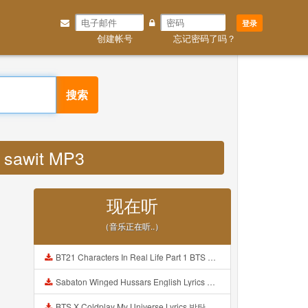
登录
创建帐号
忘记密码了吗？
搜索
n sawit MP3
现在听
（音乐正在听..）
BT21 Characters In Real Life Part 1 BTS AND BT21 방탄소년단 BT21 BT21아가들은 아빠조아 따라쟁이들 BTS Vs BT21 Mp3
Sabaton Winged Hussars English Lyrics Mp3
BTS X Coldplay My Universe Lyrics 방탄소년단 콜드플레이 My Universe 가사 Color Coded Lyrics Han Rom Eng Mp3