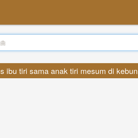
s ibu tiri sama anak tiri mesum di kebu