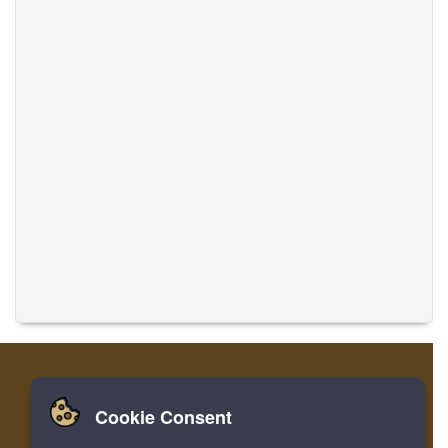
Cookie Consent
家
登录
寄存器
翻译音乐