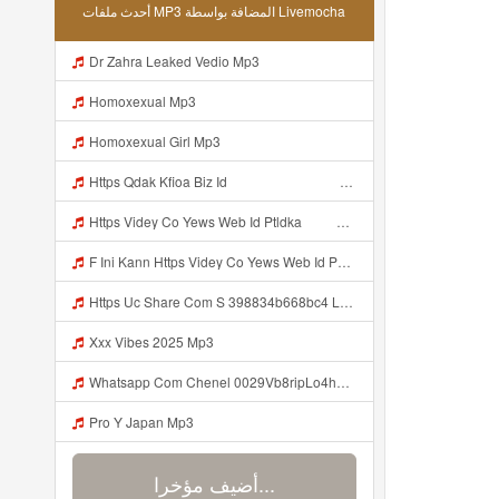
أحدث ملفات MP3 المضافة بواسطة Livemocha
Dr Zahra Leaked Vedio Mp3
Homoxexual Mp3
Homoxexual Girl Mp3
Https Qdak Kfioa Biz Id ᅠ ᅠ ᅠ ᅠ ᅠ ᅠ ᅠ ᅠ ᅠ ᅠ ᅠ ᅠ ᅠ ᅠ ᅠ ᅠ ᅠ ᅠ ᅠ ᅠ OKK ᅠ ᅠ ᅠ ᅠ ᅠ ᅠ ᅠ ᅠ ᅠ ᅠ ᅠ ᅠ ᅠ ᅠ ᅠ ᅠ ᅠ ᅠ ᅠ ᅠ ᅠ ᅠ ᅠ ᅠ ᅠ ᅠ ᅠ ᅠ ᅠ ᅠ ᅠ ᅠ ᅠ ᅠ ᅠ ᅠ Mp3
Https Videy Co Yews Web Id Ptldka ᅠ ᅠ ᅠ ᅠ ᅠ ᅠ ᅠ ᅠ ᅠ ᅠ ᅠ ᅠ ᅠ ᅠ ᅠ ᅠ ᅠ ᅠ ᅠ ᅠ ᅠ ᅠ ᅠ ᅠ ᅠ ᅠ ᅠ ᅠ ᅠ ᅠ ᅠ ᅠ ᅠ ᅠ ᅠ ᅠ ᅠ ᅠ ᅠ ᅠ ᅠ ᅠ ᅠ ᅠ ᅠ ᅠ ᅠ ᅠ ᅠ ᅠ ᅠ ᅠ ᅠ ᅠ ᅠ ᅠ ᅠ ᅠ Mp3
F Ini Kann Https Videy Co Yews Web Id PTldKA ᅠ ᅠ ᅠ ᅠ ᅠ ᅠ ᅠ ᅠ ᅠ ᅠ ᅠ ᅠ ᅠ ᅠ ᅠ ᅠ ᅠ ᅠ ᅠ ᅠ ᅠ ᅠ ᅠ ᅠ ᅠ ᅠ ᅠ ᅠ ᅠ ᅠ ᅠ ᅠ ᅠ ᅠ ᅠ ᅠ ᅠ ᅠ ᅠ ᅠ ᅠ ᅠ ᅠ ᅠ ᅠ ᅠ ᅠ ᅠ ᅠ ᅠ ᅠ ᅠ ᅠ ᅠ ᅠ ᅠ ᅠ ᅠ Mp3
Https Uc Share Com S 398834b668bc4 La Ms Mp3
Xxx Vibes 2025 Mp3
Whatsapp Com Chenel 0029Vb8ripLo4hhXFyczz745 Mp3
Pro Y Japan Mp3
أضيف مؤخرا...