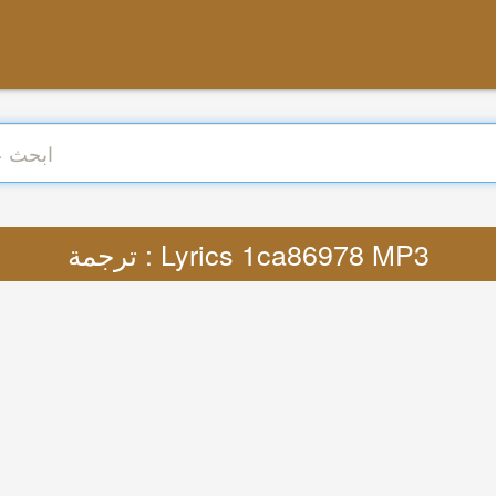
ترجمة : Lyrics 1ca86978 MP3