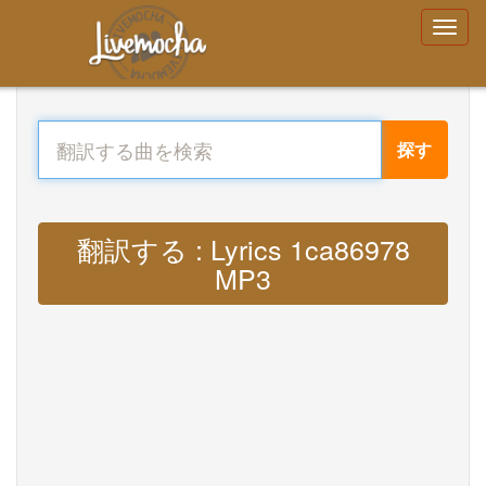
探す
翻訳する : Lyrics 1ca86978
MP3