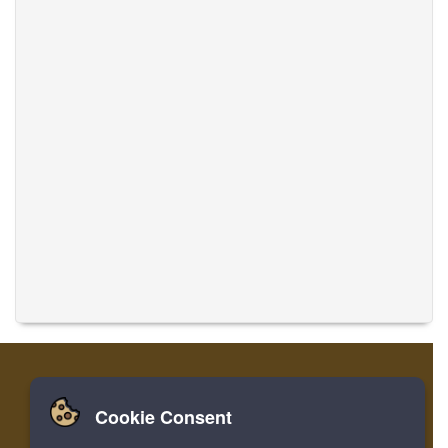
Cookie Consent
家
ログイン
登録
音楽を翻訳