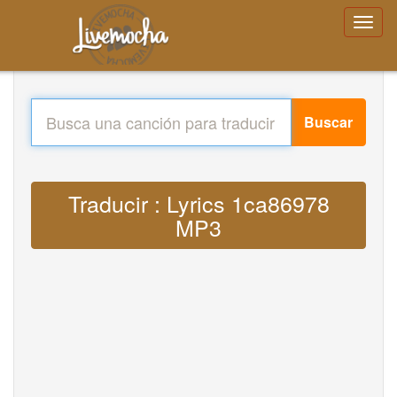
Buscar
Traducir : Lyrics 1ca86978
MP3