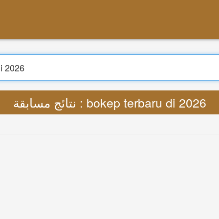
بحث
ترجمة : Lyrics bokep terbaru di 2026 MP