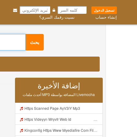
تسجيل الدخول
إنشاء حساب
نسيت رقمك السري؟
3