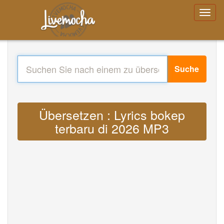
Suche
Übersetzen : Lyrics bokep
terbaru di 2026 MP3