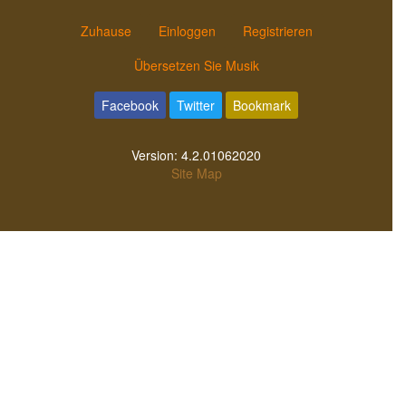
Zuhause
Einloggen
Registrieren
Übersetzen Sie Musik
Facebook
Twitter
Bookmark
Version:
4.2.01062020
Site Map