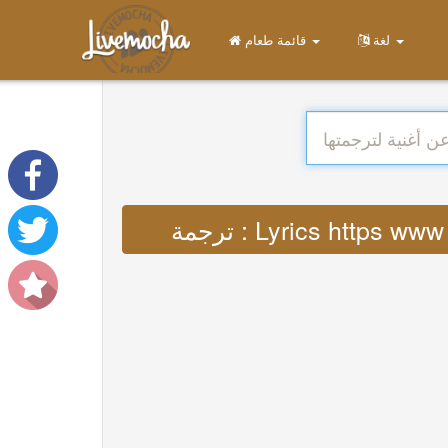
لغة
قائمة طعام
ترجمة : Lyrics http