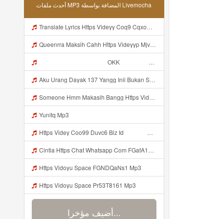
أحدث ملفات MP3 المضافة بواسطة Livemocha
Translate Lyrics Https Videyy Coq9 Cqxow4 Biz Link Uc Share Untuk Yank Wes Yank Yang Viral Di Tiktok Adalah Https Uc Share Com S 3fd51c74233f4 La I MP3 Mp3
Queenrra Maksih Cahh Https Videyyp Mjvry Web Id ᅠ ᅠ ᅠ ᅠ ᅠ ᅠ ᅠ ᅠ ᅠ ᅠ ᅠ ᅠ ᅠ ᅠ ᅠ ᅠ ᅠ ᅠ ᅠ ᅠ Ok ᅠ ᅠ ᅠ ᅠ ᅠ ᅠ ᅠ ᅠ ᅠ ᅠ ᅠ ᅠ ᅠ ᅠ ᅠ ᅠ ᅠ ᅠ ᅠ ᅠ ᅠ ᅠ ᅠ ᅠ ᅠ ᅠ ᅠ ᅠ ᅠ ᅠ ᅠ ᅠ ᅠ ᅠ ᅠ ᅠ ᅠ ᅠ ᅠ ᅠ V Mp3
ᅠ ᅠ ᅠ ᅠ ᅠ ᅠ ᅠ ᅠ ᅠ ᅠ OKK ᅠ ᅠ ᅠ ᅠ ᅠ ᅠ ᅠ ᅠ ᅠ ᅠ ᅠ ᅠ ᅠ ᅠ ᅠ ᅠ ᅠ ᅠ ᅠ ᅠ ᅠ ᅠ ᅠ ᅠ ᅠ ᅠ ᅠ ᅠ ᅠ ᅠ ᅠ ᅠ ᅠ ᅠ ᅠ ᅠ ᅠ ᅠ ᅠ ᅠ Mp3
Aku Urang Dayak 137 Yangg Inii Bukan Si Https Videyz Lvonya Web Id ᅠ ᅠ ᅠ ᅠ ᅠ ᅠ ᅠ ᅠ ᅠ ᅠ ᅠ ᅠ ᅠ ᅠ ᅠ ᅠ ᅠ ᅠ ᅠ ᅠ OKK ᅠ ᅠ ᅠ ᅠ ᅠ ᅠ ᅠ ᅠ ᅠ ᅠ ᅠ ᅠ ᅠ ᅠ ᅠ ᅠ ᅠ ᅠ ᅠ ᅠ ᅠ ᅠ ᅠ ᅠ ᅠ ᅠ ᅠ ᅠ ᅠ ᅠ ᅠ ᅠ ᅠ ᅠ ᅠ ᅠ ᅠ ᅠ Mp3
Someone Hmm Makasih Bangg Https Videey Dpoyn Cfd ᅠ ᅠ ᅠ ᅠ ᅠ ᅠ ᅠ ᅠ ᅠ ᅠ ᅠ ᅠ ᅠ ᅠ ᅠ ᅠ ᅠ ᅠ ᅠ ᅠ ᅠ ᅠ ᅠ ᅠ ᅠ ᅠ ᅠ ᅠ ᅠ ᅠ ᅠ ᅠ ᅠ ᅠ ᅠ ᅠ ᅠ ᅠ ᅠ ᅠ ᅠ ᅠ ᅠ ᅠ ᅠ ᅠ ᅠ ᅠ ᅠ ᅠ ᅠ ᅠ ᅠ ᅠ ᅠ Mp3
Yunitq Mp3
Https Videy Coo99 Duvc6 Biz Id ᅟᅟᅟᅟᅟᅟᅟᅟᅟᅟᅟᅟᅟᅟᅟᅟᅟᅟᅟᅟᅟᅟᅟᅟᅟᅟᅟᅟᅟᅟᅟᅟ ᅠ ᅠ ᅠ ᅠ ᅠ ᅠ ᅠ ᅠ ᅠ ᅠ ᅠ ᅠ ᅠ ᅠ ᅠ ᅠ ᅠ ᅠ ᅠ ᅠ ᅠ ᅠ ᅠ ᅠ ᅠ ᅠ ᅠ ᅠ ᅠ ᅠ ᅠ ᅠ Mp3
Cintia Https Chat Whatsapp Com FGafA1y1nBf199yndU7A6B S Cl P A Ilr 0 Mp3
Https Vidoyu Space FGNDQaNs1 Mp3
Https Vidoyu Space Pr53T8161 Mp3
أضيف مؤخرا...