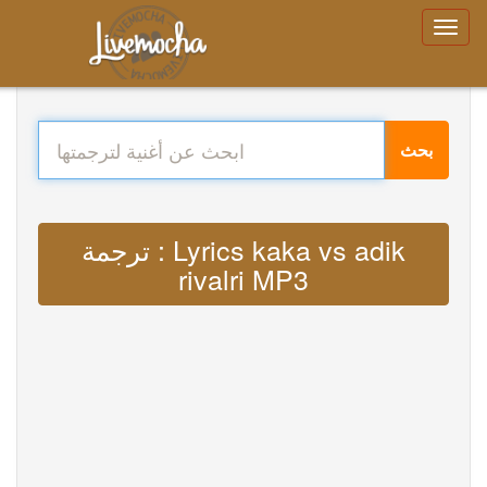
بحث
ترجمة : Lyrics kaka vs adik
rivalri MP3