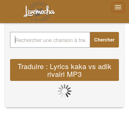
Chercher
Traduire : Lyrics kaka vs adik
rivalri MP3