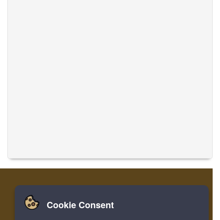
Cookie Consent
Zuhause
Einloggen
Registrieren