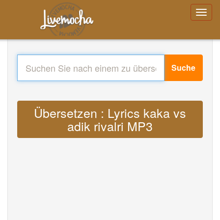
Suche
Übersetzen : Lyrics kaka vs
adik rivalri MP3