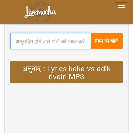
निम्न को खोजें
अनुवाद : Lyrics kaka vs adik
rivalri MP3