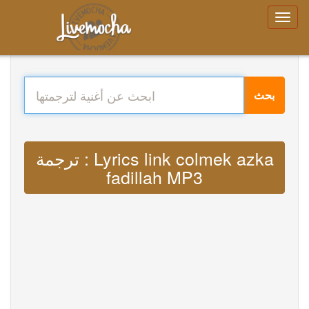
بحث
ترجمة : Lyrics link colmek azka
fadillah MP3