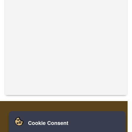
Cookie Consent
Zuhause
Einloggen
Registrieren