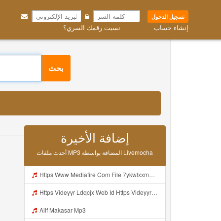
تسجيل الدخول
إنشاء حساب
نسيت رقمك السري؟