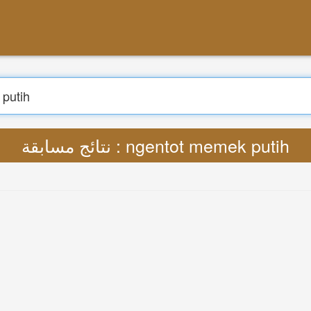
بحث
ترجمة : Lyrics ngentot memek putih MP3