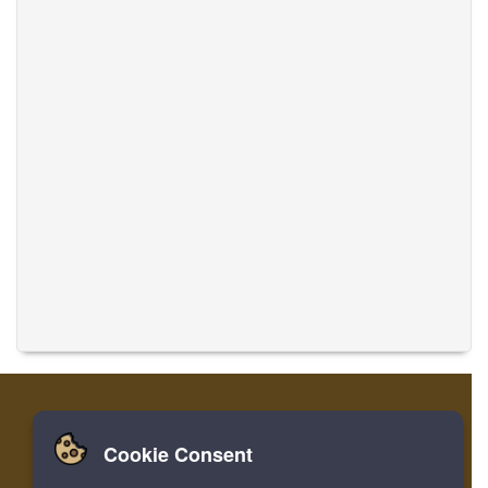
Cookie Consent
家
登录
寄存器
翻译音乐