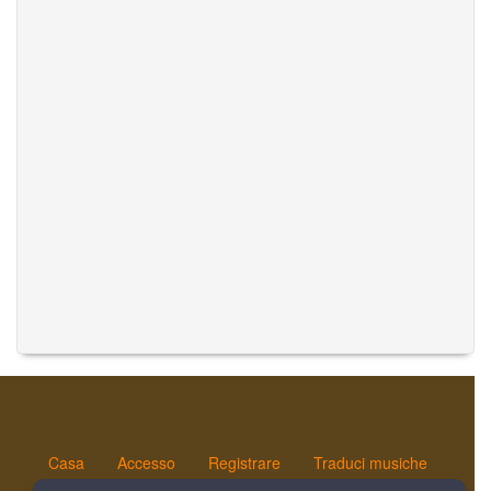
Casa
Accesso
Registrare
Traduci musiche