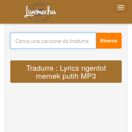
Ricerca
Tradurre : Lyrics ngentot
memek putih MP3