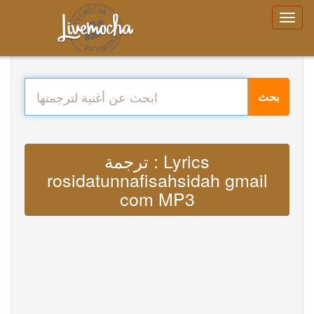
بحث
ترجمة : Lyrics
rosidatunnafisahsidah gmail
com MP3