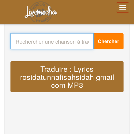
Chercher
Traduire : Lyrics
rosidatunnafisahsidah gmail
com MP3