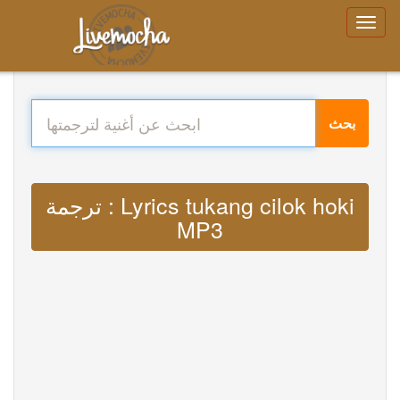
بحث
ترجمة : Lyrics tukang cilok hoki
MP3