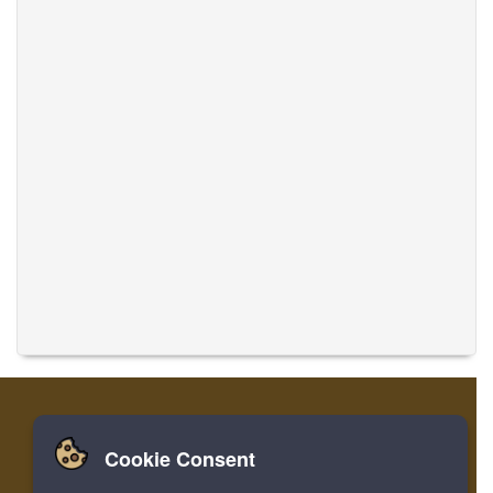
Cookie Consent
家
登录
寄存器
翻译音乐