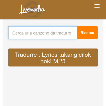
Ricerca
Tradurre : Lyrics tukang cilok
hoki MP3