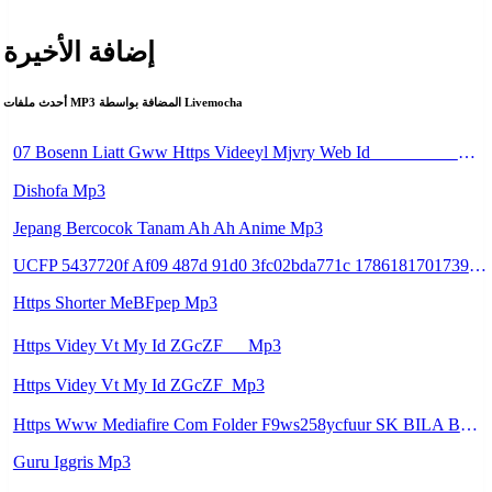
إضافة الأخيرة
أحدث ملفات MP3 المضافة بواسطة Livemocha
07 Bosenn Liatt Gww Https Videeyl Mjvry Web Id ᅠ ᅠ ᅠ ᅠ ᅠ ᅠ ᅠ ᅠ ᅠ ᅠ ᅠ ᅠ ᅠ ᅠ ᅠ ᅠ ᅠ ᅠ ᅠ ᅠ OKK ᅠ ᅠ ᅠ ᅠ ᅠ ᅠ ᅠ ᅠ ᅠ ᅠ ᅠ ᅠ ᅠ ᅠ ᅠ ᅠ ᅠ ᅠ ᅠ ᅠ ᅠ ᅠ ᅠ ᅠ ᅠ ᅠ ᅠ ᅠ ᅠ ᅠ ᅠ ᅠ ᅠ ᅠ Mp3
Dishofa Mp3
Jepang Bercocok Tanam Ah Ah Anime Mp3
UCFP 5437720f Af09 487d 91d0 3fc02bda771c 1786181701739 Mp3
Https Shorter MeBFpep Mp3
Https Videy Vt My Id ZGcZF ᅠ Mp3
Https Videy Vt My Id ZGcZF ᅟᅟᅟᅟᅟᅟᅟᅟᅟᅟᅟᅟᅟᅟᅟᅟᅟᅟᅟᅟᅟᅟᅟᅟᅟᅟᅟᅟᅟᅟᅟᅟ Mp3
Https Www Mediafire Com Folder F9ws258ycfuur SK BILA BY TAMJI Https Www Mediafire Com Folder K3mydgsfchzb1 SENDAL PIA C9 Mp3
Guru Iggris Mp3