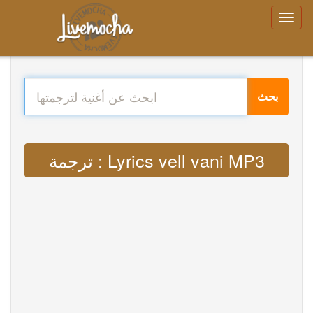
بحث
ترجمة : Lyrics vell vani MP3