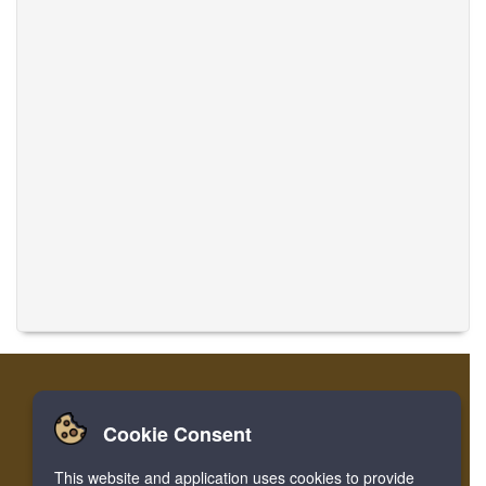
Cookie Consent
تسجيل
تسجيل الدخول
الصفحة الرئيسية
This website and application uses cookies to provide
ترجمة الموسيقى