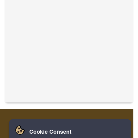
Cookie Consent
Zuhause
Einloggen
Registrieren