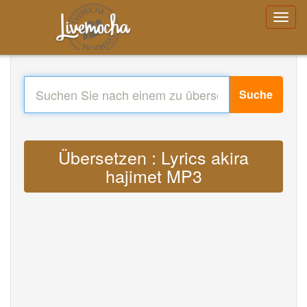
Suche
Übersetzen : Lyrics akira
hajimet MP3