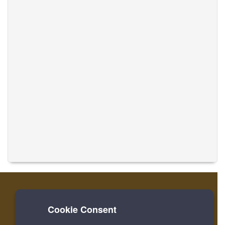
Cookie Consent
Zuhause
Einloggen
Registrieren