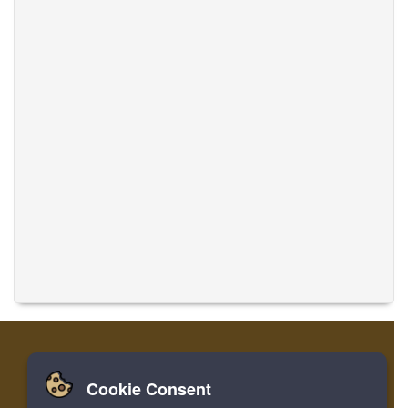
Cookie Consent
Zuhause
Einloggen
Registrieren