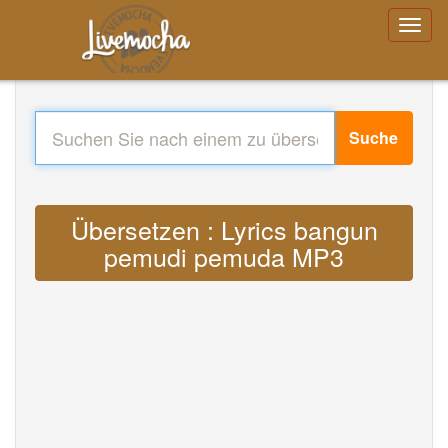
Suche
Übersetzen : Lyrics bangun
pemudi pemuda MP3