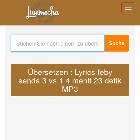
Suche
Übersetzen : Lyrics feby
senda 3 vs 1 4 menit 23 detik
MP3