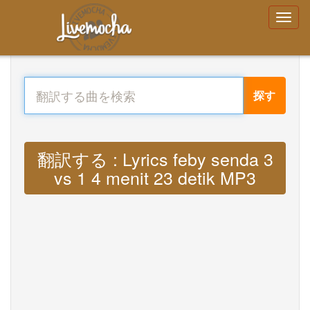
探す
翻訳する : Lyrics feby senda 3
vs 1 4 menit 23 detik MP3