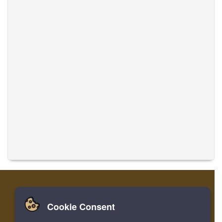
Cookie Consent
家
登录
寄存器
翻译音乐