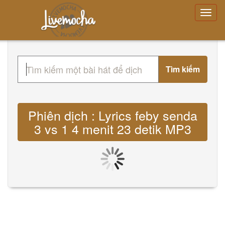
Tìm kiếm
Phiên dịch : Lyrics feby senda
3 vs 1 4 menit 23 detik MP3