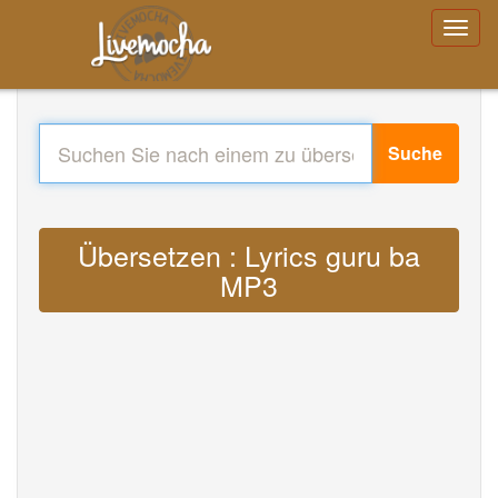
Suche
Übersetzen : Lyrics guru ba
MP3