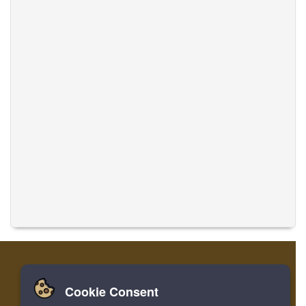
Cookie Consent
Zuhause
Einloggen
Registrieren