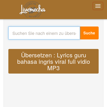
Suche
Übersetzen : Lyrics guru
bahasa ingris viral full vidio
MP3