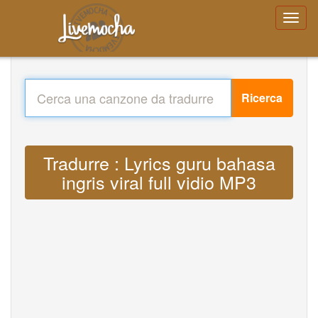
Ricerca
Tradurre : Lyrics guru bahasa
ingris viral full vidio MP3