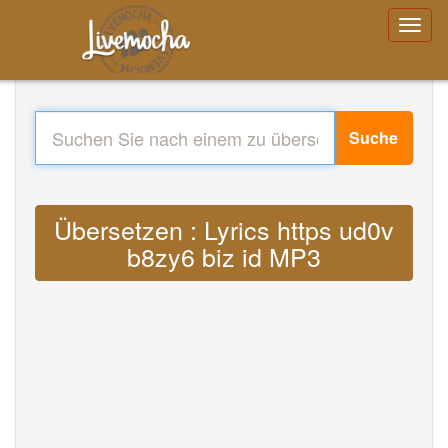
Suche
Übersetzen : Lyrics https ud0v
b8zy6 biz id MP3