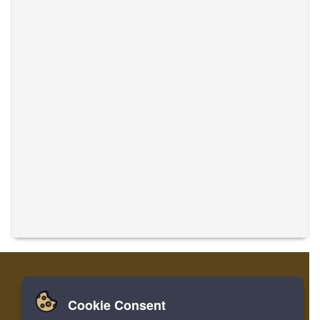
Cookie Consent
Zuhause
Einloggen
Registrieren