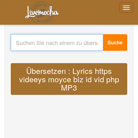
Suche
Übersetzen : Lyrics https
videeys moyce biz id vid php
MP3