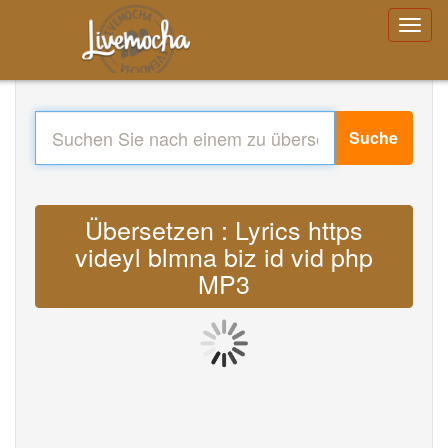
Suche
Übersetzen : Lyrics https
videyl blmna biz id vid php
MP3